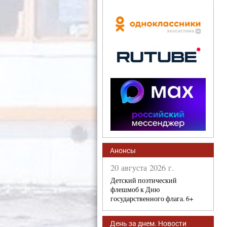
Анонсы
20 августа 2026 г.
Детский поэтический
флешмоб к Дню
государственного флага. 6+
День за днем. Новости