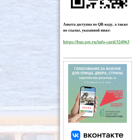
Анкета доступна по QR-коду, а также
по ссылке, указанной ниже:
https://bus.gov.ru/info-card/324963