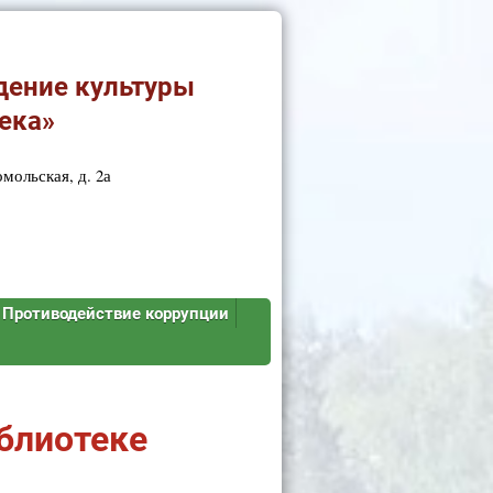
дение культуры
ека»
мольская, д. 2а
Противодействие коррупции
иблиотеке