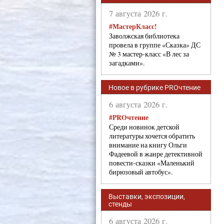
7 августа 2026 г.
#МастерКласс!
Заволжская библиотека
провела в группе «Сказка» ДС
№ 3 мастер-класс «В лес за
загадками».
Новое в рубрике PROчтение
6 августа 2026 г.
#PROчтение
Среди новинок детской
литературы хочется обратить
внимание на книгу Ольги
Фадеевой в жанре детективной
повести-сказки «Маленький
бирюзовый автобус».
Выставки, экспозиции,
стенды
6 августа 2026 г.