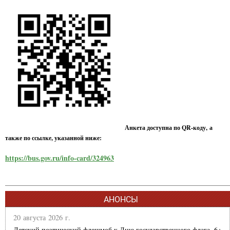
Анкета доступна по QR-коду, а
также по ссылке, указанной ниже:
https://bus.gov.ru/info-card/324963
АНОНСЫ
20 августа 2026 г.
Детский поэтический флешмоб к Дню государственного флага. 6+