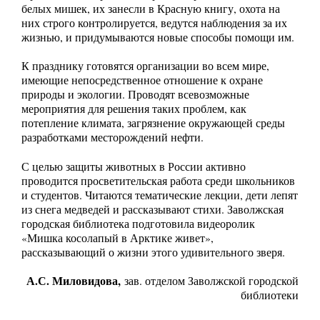
белых мишек, их занесли в Красную книгу, охота на
них строго контролируется, ведутся наблюдения за их
жизнью, и придумываются новые способы помощи им.
К празднику готовятся организации во всем мире,
имеющие непосредственное отношение к охране
природы и экологии. Проводят всевозможные
мероприятия для решения таких проблем, как
потепление климата, загрязнение окружающей среды
разработками месторождений нефти.
С целью защиты животных в России активно
проводится просветительская работа среди школьников
и студентов. Читаются тематические лекции, дети лепят
из снега медведей и рассказывают стихи. Заволжская
городская библиотека подготовила видеоролик
«Мишка косолапый в Арктике живет»,
рассказывающий о жизни этого удивительного зверя.
А.С. Миловидова,
зав. отделом Заволжской городской
библиотеки