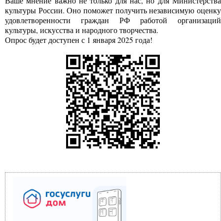
Ваше мнение важно не только для нас, но для Министерства
культуры России. Оно поможет получить независимую оценку
удовлетворенности граждан РФ работой организаций
культуры, искусства и народного творчества.
Опрос будет доступен с 1 января 2025 года!