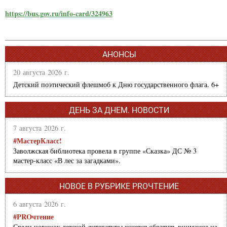
https://bus.gov.ru/info-card/324963
АНОНСЫ
20 августа 2026 г.
Детский поэтический флешмоб к Дню государственного флага. 6+
ДЕНЬ ЗА ДНЕМ. НОВОСТИ
7 августа 2026 г.
#МастерКласс!
Заволжская библиотека провела в группе «Сказка» ДС № 3
мастер-класс «В лес за загадками».
НОВОЕ В РУБРИКЕ PROЧТЕНИЕ
6 августа 2026 г.
#PROчтение
Среди новинок детской литературы хочется обратить внимание на