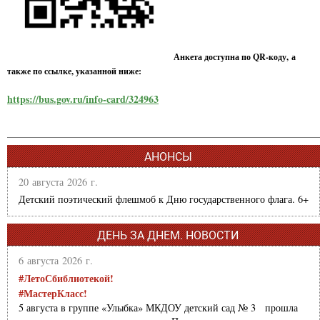
Анкета доступна по QR-коду, а
также по ссылке, указанной ниже:
https://bus.gov.ru/info-card/324963
АНОНСЫ
20 августа 2026 г.
Детский поэтический флешмоб к Дню государственного флага. 6+
ДЕНЬ ЗА ДНЕМ. НОВОСТИ
6 августа 2026 г.
#ЛетоСбиблиотекой!
#МастерКласс!
5 августа в группе «Улыбка» МКДОУ детский сад № 3 прошла