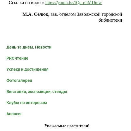
Ссылка на видео:
https://youtu.be/fQu-ohMDtnw
М.А. Селюк,
зав. отделом Заволжской городской
библиотеки
День за днем. Новости
PROчтение
Успехи и достижения
Фотогалерея
Выставки, экспозиции, стенды
Клубы по интересам
Анонсы
Уважаемые посетители!