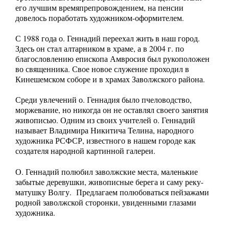
его лучшим времяпрепровождением, на пенсии
довелось поработать художником-оформителем.
С 1988 года о. Геннадий переехал жить в наш город.
Здесь он стал алтарником в храме, а в 2004 г. по
благословлению епископа Амвросия был рукоположен
во священника. Свое новое служение проходил в
Кинешемском соборе и в храмах Заволжского района.
Среди увлечений о. Геннадия было пчеловодство,
моржевание, но никогда он не оставлял своего занятия
живописью. Одним из своих учителей о. Геннадий
называет Владимира Никитича Телина, народного
художника РСФСР, известного в нашем городе как
создателя народной картинной галереи.
О. Геннадий полюбил заволжские места, маленькие
забытые деревушки, живописные берега и саму реку-
матушку Волгу. Предлагаем полюбоваться пейзажами
родной заволжской сторонки, увиденными глазами
художника.