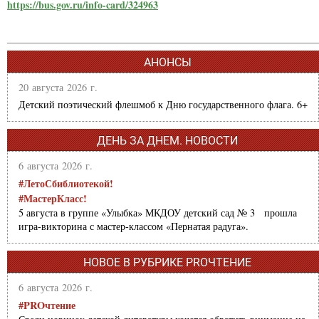
https://bus.gov.ru/info-card/324963
АНОНСЫ
20 августа 2026 г.
Детский поэтический флешмоб к Дню государственного флага. 6+
ДЕНЬ ЗА ДНЕМ. НОВОСТИ
6 августа 2026 г.
#ЛетоСбиблиотекой!
#МастерКласс!
5 августа в группе «Улыбка» МКДОУ детский сад № 3 прошла
игра-викторина с мастер-классом «Пернатая радуга».
НОВОЕ В РУБРИКЕ PROЧТЕНИЕ
6 августа 2026 г.
#PROчтение