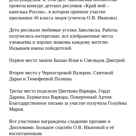
провела конкурс детских рисунков «Край мой –
капелька России», в котором приняли участие
школьники 4б класса лицея (учитель О.В. Иванова).
Дети рисовали любимые уголки Заволжска. Работы
получились интересные, все изображенные места
узнаваемы и хорошо знакомы каждому жителю.
Называем имена победителей.
Первое место заняли Быхан Илья и Смельцов Дмитрий.
Второе место у Черногоровой Валерии, Святовой
Дарьи и Тимофеевой Полины.
Третье место поделили Цветкова Варвара, Гордэ
Дарина, Бурмагина Варвара, Поверенный Артем.
Благодарственное письмо за участие получила Голубева
Мария.
Все участники награждены сладкими призами и
Дипломами. Большое спасибо О.В. Ивановой и её
воспитанникам.