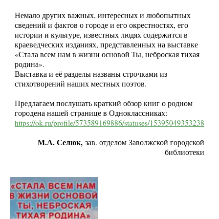
Немало других важных, интересных и любопытных
сведений и фактов о городе и его окрестностях, его
истории и культуре, известных людях содержится в
краеведческих изданиях, представленных на выставке
«Стала всем нам в жизни основой Ты, неброская тихая
родина».
Выставка и её разделы названы строчками из
стихотворений наших местных поэтов.
Предлагаем послушать краткий обзор книг о родном
городена нашей странице в Одноклассниках:
https://ok.ru/profile/573589169886/statuses/153950493532382
М.А. Селюк,
зав. отделом Заволжской городской
библиотеки