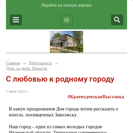
Перейти на полную версию
Главная
Деятельность
→
→
День за днем. Новости
C любовью к родному городу
3 июня 2022 г.
#КраеведческаяВыставка
В канун празднования Дня города хотим рассказать о
книгах, посвященных Заволжску.
Наш город – один из самых молодых городов
Ивановской области. Территория современного