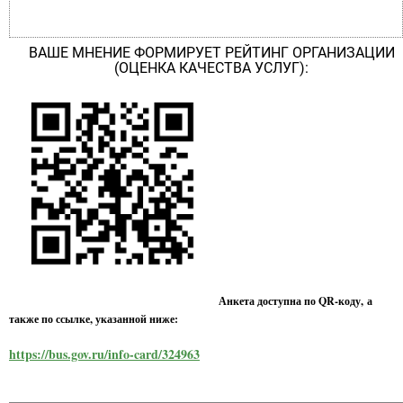
ВАШЕ МНЕНИЕ ФОРМИРУЕТ РЕЙТИНГ ОРГАНИЗАЦИИ
(ОЦЕНКА КАЧЕСТВА УСЛУГ):
Анкета доступна по QR-коду, а
также по ссылке, указанной ниже:
https://bus.gov.ru/info-card/324963