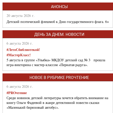
АНОНСЫ
20 августа 2026 г.
Детский поэтический флешмоб к Дню государственного флага. 6+
ДЕНЬ ЗА ДНЕМ. НОВОСТИ
6 августа 2026 г.
#ЛетоСбиблиотекой!
#МастерКласс!
5 августа в группе «Улыбка» МКДОУ детский сад № 3 прошла
игра-викторина с мастер-классом «Пернатая радуга».
НОВОЕ В РУБРИКЕ PROЧТЕНИЕ
6 августа 2026 г.
#PROчтение
Среди новинок детской литературы хочется обратить внимание на
книгу Ольги Фадеевой в жанре детективной повести-сказки
«Маленький бирюзовый автобус».