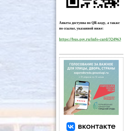
Анкета доступна по QR-коду, а также
по ссылке, указанной ниже:
https://bus.gov.ru/info-card/324963