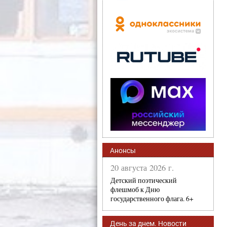
Анонсы
20 августа 2026 г.
Детский поэтический
флешмоб к Дню
государственного флага. 6+
День за днем. Новости