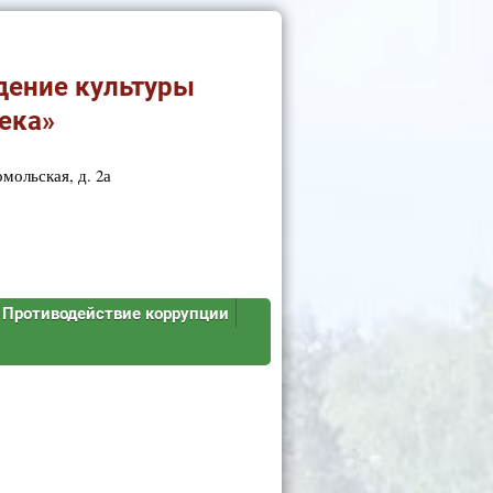
дение культуры
ека»
мольская, д. 2а
Противодействие коррупции