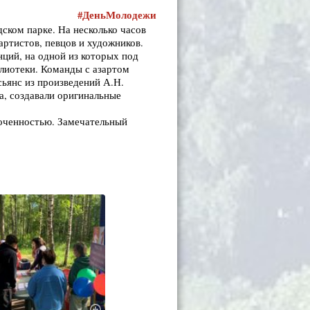
#ДеньМолодежи
ском парке. На несколько часов
артистов, певцов и художников.
нций, на одной из которых под
лиотеки. Команды с азартом
ьянс из произведений А.Н.
а, создавали оригинальные
лоченностью. Замечательный