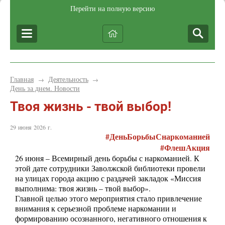
Перейти на полную версию
Главная
Деятельность
→
→
День за днем. Новости
Твоя жизнь - твой выбор!
29 июня 2026 г.
#ДеньБорьбыСнаркоманией
#ФлешАкция
26 июня – Всемирный день борьбы с наркоманией. К
этой дате сотрудники Заволжской библиотеки провели
на улицах города акцию с раздачей закладок «Миссия
выполнима: твоя жизнь – твой выбор».
Главной целью этого мероприятия стало привлечение
внимания к серьезной проблеме наркомании и
формированию осознанного, негативного отношения к