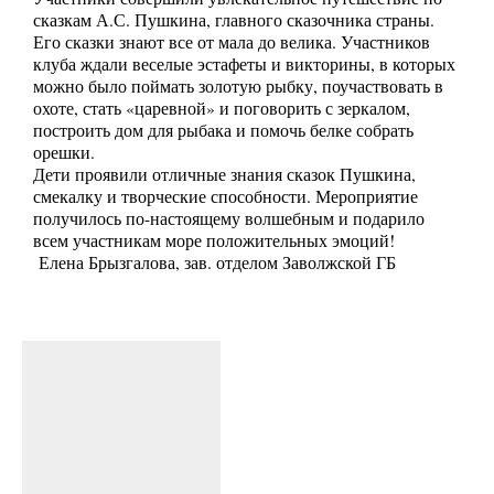
сказкам А.С. Пушкина, главного сказочника страны.
Его сказки знают все от мала до велика. Участников
клуба ждали веселые эстафеты и викторины, в которых
можно было поймать золотую рыбку, поучаствовать в
охоте, стать «царевной» и поговорить с зеркалом,
построить дом для рыбака и помочь белке собрать
орешки.
Дети проявили отличные знания сказок Пушкина,
смекалку и творческие способности. Мероприятие
получилось по-настоящему волшебным и подарило
всем участникам море положительных эмоций!
Елена Брызгалова, зав. отделом Заволжской ГБ