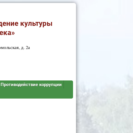
дение культуры
ека»
мольская, д. 2а
Противодействие коррупции