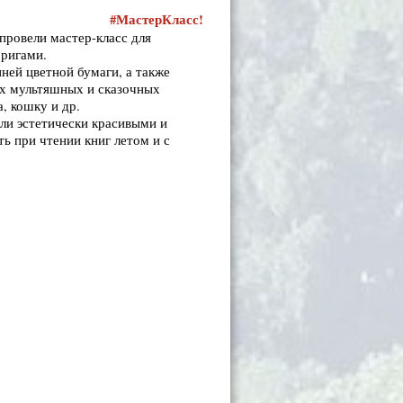
#МастерКласс!
провели мастер-класс для
 оригами.
ней цветной бумаги, а также
ых мультяшных и сказочных
, кошку и др.
ыли эстетически красивыми и
ь при чтении книг летом и с