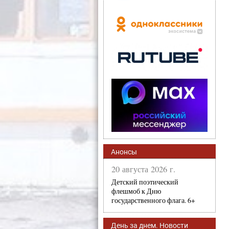
Анонсы
20 августа 2026 г.
Детский поэтический
флешмоб к Дню
государственного флага. 6+
День за днем. Новости