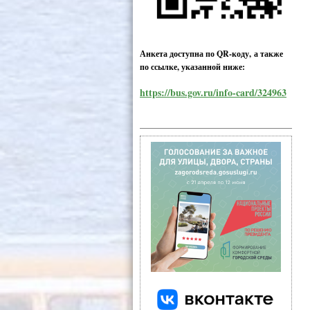
Анкета доступна по QR-коду, а также
по ссылке, указанной ниже:
https://bus.gov.ru/info-card/324963