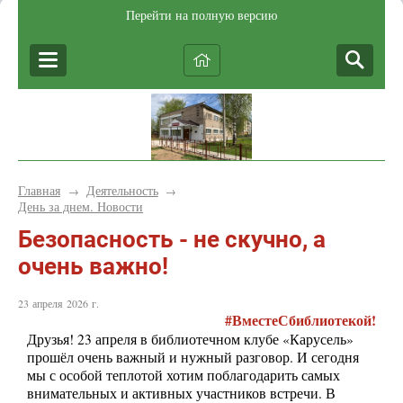
Перейти на полную версию
Главная
Деятельность
→
→
День за днем. Новости
Безопасность - не скучно, а
очень важно!
23 апреля 2026 г.
#ВместеСбиблиотекой!
Друзья! 23 апреля в библиотечном клубе «Карусель»
прошёл очень важный и нужный разговор. И сегодня
мы с особой теплотой хотим поблагодарить самых
внимательных и активных участников встречи. В