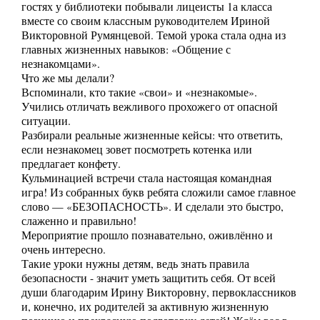
гостях у библиотеки побывали лицеисты 1а класса
вместе со своим классным руководителем Ириной
Викторовной Румянцевой. Темой урока стала одна из
главных жизненных навыков: «Общение с
незнакомцами».
Что же мы делали?
Вспоминали, кто такие «свои» и «незнакомые».
Учились отличать вежливого прохожего от опасной
ситуации.
Разбирали реальные жизненные кейсы: что ответить,
если незнакомец зовет посмотреть котенка или
предлагает конфету.
Кульминацией встречи стала настоящая командная
игра! Из собранных букв ребята сложили самое главное
слово — «БЕЗОПАСНОСТЬ». И сделали это быстро,
слаженно и правильно!
Мероприятие прошло познавательно, оживлённо и
очень интересно.
Такие уроки нужны детям, ведь знать правила
безопасности - значит уметь защитить себя. От всей
души благодарим Ирину Викторовну, первоклассников
и, конечно, их родителей за активную жизненную