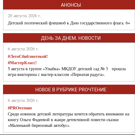
АНОНСЫ
20 августа 2026 г.
Детский поэтический флешмоб к Дню государственного флага. 6+
ДЕНЬ ЗА ДНЕМ. НОВОСТИ
6 августа 2026 г.
#ЛетоСбиблиотекой!
#МастерКласс!
5 августа в группе «Улыбка» МКДОУ детский сад № 3 прошла
игра-викторина с мастер-классом «Пернатая радуга».
НОВОЕ В РУБРИКЕ PROЧТЕНИЕ
6 августа 2026 г.
#PROчтение
Среди новинок детской литературы хочется обратить внимание на
книгу Ольги Фадеевой в жанре детективной повести-сказки
«Маленький бирюзовый автобус».