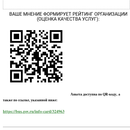
ВАШЕ МНЕНИЕ ФОРМИРУЕТ РЕЙТИНГ ОРГАНИЗАЦИИ
(ОЦЕНКА КАЧЕСТВА УСЛУГ):
Анкета доступна по QR-коду, а
также по ссылке, указанной ниже:
https://bus.gov.ru/info-card/324963