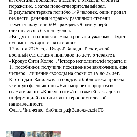
поражение, а затем подожгли зрительный зал.
В результате теракта погибло 149 человек, один пропал
без вести, ранения и травмы различной степени
тяжести получили 609 граждан. Общий ущерб
оценивается в 6 млрд рублей.
«Воздух наполнился дымом, кровью и ужасом», - будет
вспоминать один из выживших.
12 марта 2026 года Второй Западный окружной
военный суд огласил приговор по делу о теракте в
«Крокус Сити Холле». Четверо исполнителей теракта и
11 пособников получили пожизненное заключение, еще
четверо - лишение свободы на сроки от 19 до 22 лет.
К этой дате Заволжская городская библиотека провела
уличную флеш-акцию «Наш мир без терроризма»
(памяти жертв «Крокус-сити») с раздачей закладок и
информацией о книгах антитеррористической
направленности.
Ольга Чинченко, библиограф Заволжской ГБ