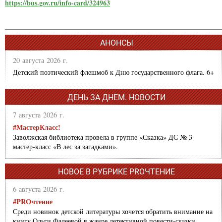
https://bus.gov.ru/info-card/324963
АНОНСЫ
20 августа 2026 г.
Детский поэтический флешмоб к Дню государственного флага. 6+
ДЕНЬ ЗА ДНЕМ. НОВОСТИ
7 августа 2026 г.
#МастерКласс!
Заволжская библиотека провела в группе «Сказка» ДС № 3
мастер-класс «В лес за загадками».
НОВОЕ В РУБРИКЕ PROЧТЕНИЕ
6 августа 2026 г.
#PROчтение
Среди новинок детской литературы хочется обратить внимание на
книгу Ольги Фадеевой в жанре детективной повести-сказки