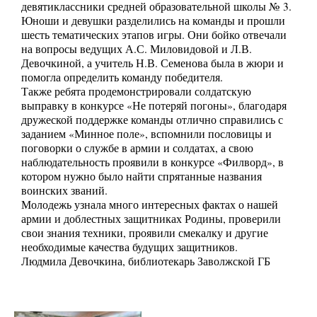
девятиклассники средней образовательной школы № 3.
Юноши и девушки разделились на команды и прошли
шесть тематических этапов игры. Они бойко отвечали
на вопросы ведущих А.С. Миловидовой и Л.В.
Девочкиной, а учитель Н.В. Семенова была в жюри и
помогла определить команду победителя.
Также ребята продемонстрировали солдатскую
выправку в конкурсе «Не потеряй погоны», благодаря
дружеской поддержке команды отлично справились с
заданием «Минное поле», вспомнили пословицы и
поговорки о службе в армии и солдатах, а свою
наблюдательность проявили в конкурсе «Филворд», в
котором нужно было найти спрятанные названия
воинских званий.
Молодежь узнала много интересных фактах о нашей
армии и доблестных защитниках Родины, проверили
свои знания техники, проявили смекалку и другие
необходимые качества будущих защитников.
Людмила Девочкина, библиотекарь Заволжской ГБ