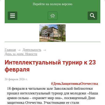
Перейти на полную версию
Главная
Деятельность
→
→
День за днем. Новости
Интеллектуальный турнир к 23
февраля
20 февраля 2026 г.
#ДеньЗащитникаОтечества
18 февраля в читальном зале Заволжской библиотеки
прошел интеллектуальный турнир для молодежи «Наша
армия сильна – охраняет мир она», посвященный Дню
защитника Отечества. Участниками ее стали