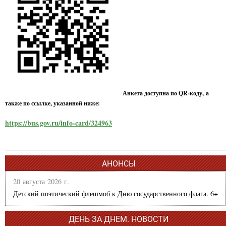
Анкета доступна по QR-коду, а
также по ссылке, указанной ниже:
https://bus.gov.ru/info-card/324963
АНОНСЫ
20 августа 2026 г.
Детский поэтический флешмоб к Дню государственного флага. 6+
ДЕНЬ ЗА ДНЕМ. НОВОСТИ