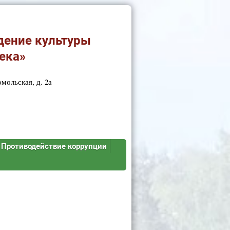
дение культуры
ека»
мольская, д. 2а
Противодействие коррупции