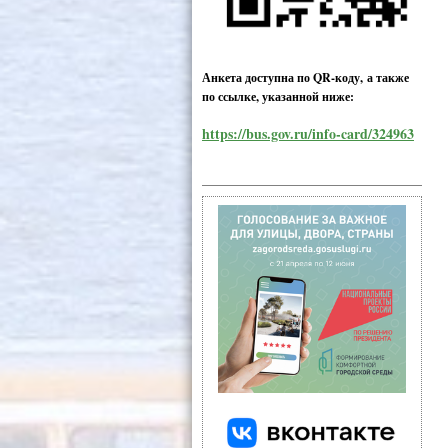
Анкета доступна по QR-коду, а также
по ссылке, указанной ниже:
https://bus.gov.ru/info-card/324963