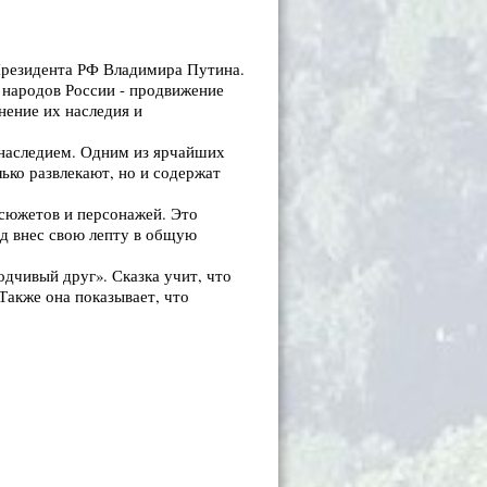
Президента РФ Владимира Путина.
 народов России - продвижение
нение их наследия и
 наследием. Одним из ярчайших
ько развлекают, но и содержат
сюжетов и персонажей. Это
од внес свою лепту в общую
дчивый друг». Сказка учит, что
Также она показывает, что