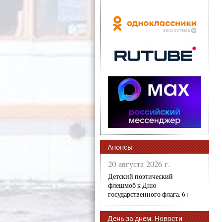
Анонсы
20 августа 2026 г.
Детский поэтический
флешмоб к Дню
государственного флага. 6+
День за днем. Новости