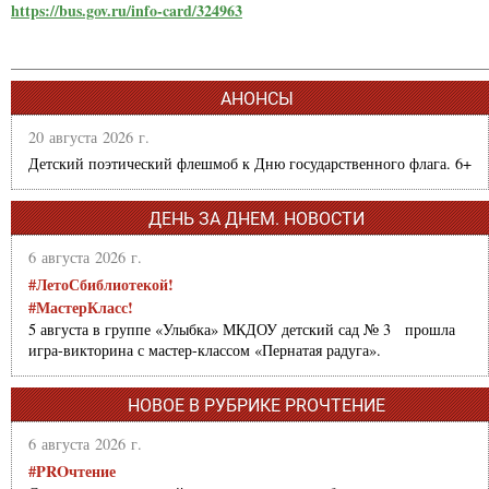
https://bus.gov.ru/info-card/324963
АНОНСЫ
20 августа 2026 г.
Детский поэтический флешмоб к Дню государственного флага. 6+
ДЕНЬ ЗА ДНЕМ. НОВОСТИ
6 августа 2026 г.
#ЛетоСбиблиотекой!
#МастерКласс!
5 августа в группе «Улыбка» МКДОУ детский сад № 3 прошла
игра-викторина с мастер-классом «Пернатая радуга».
НОВОЕ В РУБРИКЕ PROЧТЕНИЕ
6 августа 2026 г.
#PROчтение