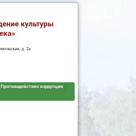
дение культуры
ека»
мольская, д. 2а
Противодействие коррупции