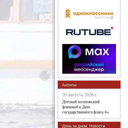
Анонсы
20 августа 2026 г.
Детский поэтический
флешмоб к Дню
государственного флага. 6+
День за днем. Новости