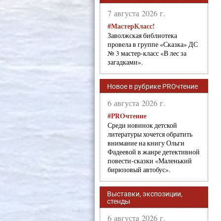
7 августа 2026 г.
#МастерКласс!
Заволжская библиотека
провела в группе «Сказка» ДС
№ 3 мастер-класс «В лес за
загадками».
Новое в рубрике PROчтение
6 августа 2026 г.
#PROчтение
Среди новинок детской
литературы хочется обратить
внимание на книгу Ольги
Фадеевой в жанре детективной
повести-сказки «Маленький
бирюзовый автобус».
Выставки, экспозиции,
стенды
6 августа 2026 г.