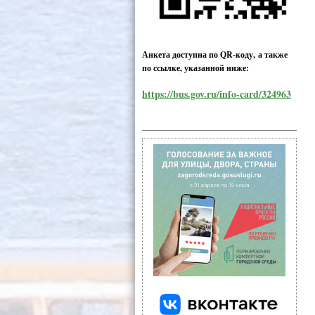
Анкета доступна по QR-коду, а также
по ссылке, указанной ниже:
https://bus.gov.ru/info-card/324963