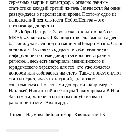
серьезных аварий и катастроф. Согласно данным
статистики каждый третий житель Земли хотя бы один
раз нуждался в переливании крови. Поэтому одно из
направлений деятельности Добро.Центра – это
пропаганда донорства.
В Добро.Центре г. Заволжска, открытом на базе
МКУК «Заволжская ГБ», подготовлена выставка для
благополучателей под названием «Подари жизнь. Стань
донором!» Выставка содержит в себе различную
информацию по теме донорства в нашей стране и
регионе. Здесь есть материалы медицинского и
юридического характера для тех, кто уже является
донором или собирается им стать. Также присутствуют
статьи периодических изданий, где можно
ознакомиться с Почетными донорами, например, с
Натальей Никитиной и её отцом Тихомировым В.И. из
Заволжска, материал о которых опубликован в
районной газете «Авангард».
Татьяна Наумова, библиотекарь Заволжской ГБ