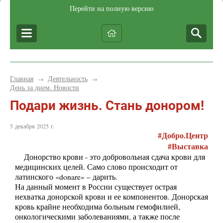
Перейти на полную версию
Главная
Деятельность
→
→
День за днем. Новости
Подари жизнь. Стань донором!
5 декабря 2025 г.
#Добро.Центр
#Выставка
Донорство крови - это добровольная сдача крови для
медицинских целей. Само слово происходит от
латинского «donare» – дарить.
На данный момент в России существует острая
нехватка донорской крови и ее компонентов. Донорская
кровь крайне необходима больным гемофилией,
онкологическими заболеваниями, а также после