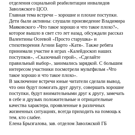
отделения социальной реабилитации инвалидов
Заволжского ЦСО.
Главная тема встречи – хорошие и плохие поступки.
Дети были активны: слушали произведение Владимира
Маяковского «Что такое хорошо и что такое плохо?»,
которое вышло в свет сто лет назад, обсуждали рассказ
Валентины Осеевой «Просто старушка» и
стихотворения Агнии Барто «Катя». Также ребята
принимали участие в играх «Калейдоскоп наших
поступков», «Сказочный герой», «Сделайте
правильный выбор», занимались зарядкой. С большим
интересом участники посмотрели мультфильм «Что
такое хорошо и что такое плохо».
В заключение встречи юные читатели сделали вывод,
что они будут помогать друг другу, совершать хорошие
поступки, будут внимательными друг к другу, замечать
в себе и друзьях положительные и отрицательные
качества характера, проявленные в различных
жизненных ситуациях, всегда приходить на помощь к
тем, кто слабее.
Елена Брызгалова, зав. отделом Заволжской ГБ