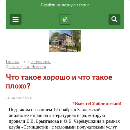
Перейти на полную версию
Главная
Деятельность
→
→
День за днем. Новости
Что такое хорошо и что такое
плохо?
21 ноября 2025 г.
#ВместеСбиблиотекой!
Под таким названием 19 ноября в Заволжской
библиотеке прошла литературная игра, которую
провели Е.В. Брызгалова и О.Е. Черёмушкина в рамках
клуба «Семицветик» с молодыми получателями услуг