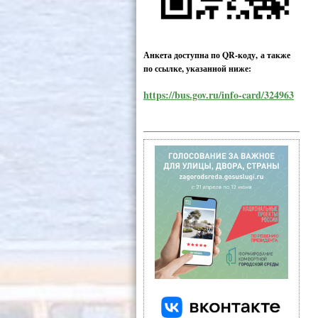
Анкета доступна по QR-коду, а также
по ссылке, указанной ниже:
https://bus.gov.ru/info-card/324963