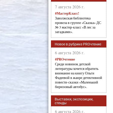
7 августа 2026 г.
#МастерКласс!
Заволжская библиотека
провела в группе «Сказка» ДС
№ 3 мастер-класс «В лес за
загадками».
Новое в рубрике PROчтение
6 августа 2026 г.
#PROчтение
Среди новинок детской
литературы хочется обратить
внимание на книгу Ольги
Фадеевой в жанре детективной
повести-сказки «Маленький
бирюзовый автобус».
Выставки, экспозиции,
стенды
6 августа 2026 г.