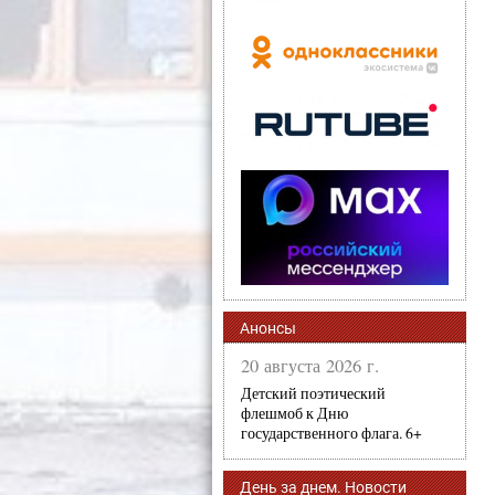
Анонсы
20 августа 2026 г.
Детский поэтический
флешмоб к Дню
государственного флага. 6+
День за днем. Новости