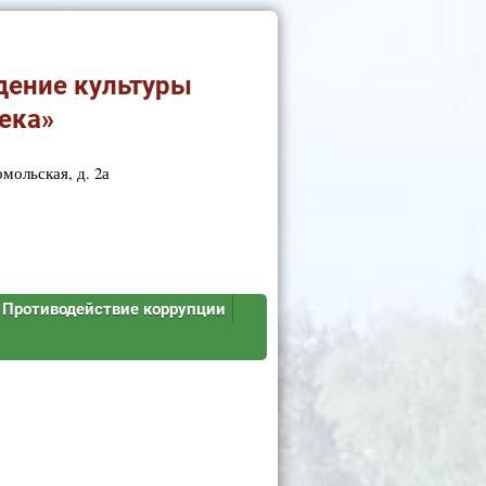
дение культуры
ека»
мольская, д. 2а
Противодействие коррупции