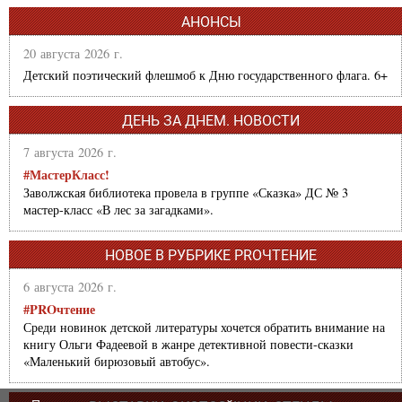
АНОНСЫ
20 августа 2026 г.
Детский поэтический флешмоб к Дню государственного флага. 6+
ДЕНЬ ЗА ДНЕМ. НОВОСТИ
7 августа 2026 г.
#МастерКласс!
Заволжская библиотека провела в группе «Сказка» ДС № 3
мастер-класс «В лес за загадками».
НОВОЕ В РУБРИКЕ PROЧТЕНИЕ
6 августа 2026 г.
#PROчтение
Среди новинок детской литературы хочется обратить внимание на
книгу Ольги Фадеевой в жанре детективной повести-сказки
«Маленький бирюзовый автобус».