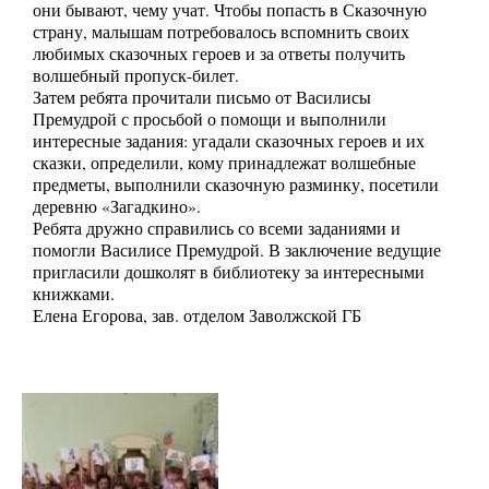
они бывают, чему учат. Чтобы попасть в Сказочную
страну, малышам потребовалось вспомнить своих
любимых сказочных героев и за ответы получить
волшебный пропуск-билет.
Затем ребята прочитали письмо от Василисы
Премудрой с просьбой о помощи и выполнили
интересные задания: угадали сказочных героев и их
сказки, определили, кому принадлежат волшебные
предметы, выполнили сказочную разминку, посетили
деревню «Загадкино».
Ребята дружно справились со всеми заданиями и
помогли Василисе Премудрой. В заключение ведущие
пригласили дошколят в библиотеку за интересными
книжками.
Елена Егорова, зав. отделом Заволжской ГБ