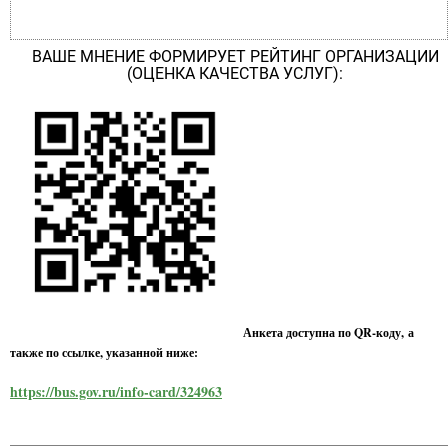
ВАШЕ МНЕНИЕ ФОРМИРУЕТ РЕЙТИНГ ОРГАНИЗАЦИИ
(ОЦЕНКА КАЧЕСТВА УСЛУГ):
Анкета доступна по QR-коду, а
также по ссылке, указанной ниже:
https://bus.gov.ru/info-card/324963