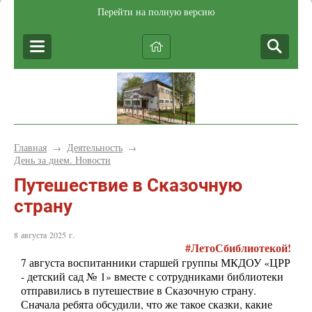
Перейти на полную версию
Главная
Деятельность
→
→
День за днем. Новости
Путешествие в Сказочную
страну
8 августа 2025 г.
#ЛетоСбиблиотекой!
7 августа воспитанники старшей группы МКДОУ «ЦРР
- детский сад № 1» вместе с сотрудниками библиотеки
отправились в путешествие в Сказочную страну.
Сначала ребята обсудили, что же такое сказки, какие