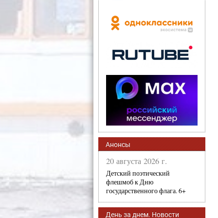
Анонсы
20 августа 2026 г.
Детский поэтический
флешмоб к Дню
государственного флага. 6+
День за днем. Новости