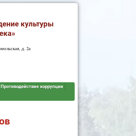
дение культуры
ека»
мольская, д. 2а
Противодействие коррупции
ов