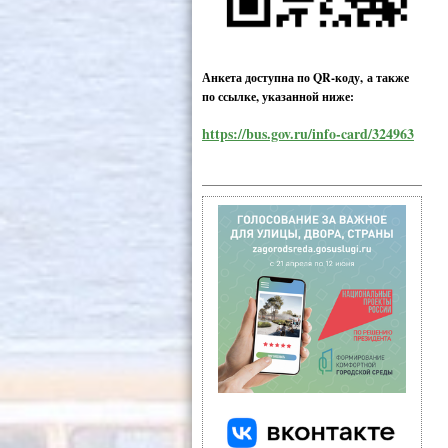
Анкета доступна по QR-коду, а также
по ссылке, указанной ниже:
https://bus.gov.ru/info-card/324963