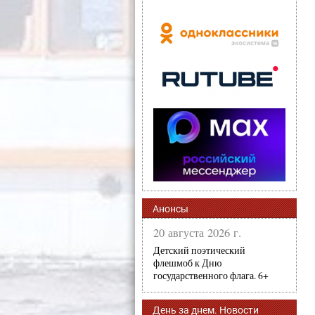
Анонсы
20 августа 2026 г.
Детский поэтический
флешмоб к Дню
государственного флага. 6+
День за днем. Новости