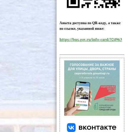
Анкета доступна по QR-коду, а также
по ссылке, указанной ниже:
https://bus.gov.ru/info-card/324963