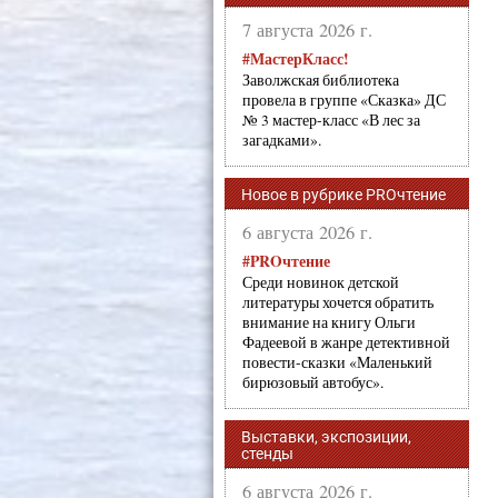
7 августа 2026 г.
#МастерКласс!
Заволжская библиотека
провела в группе «Сказка» ДС
№ 3 мастер-класс «В лес за
загадками».
Новое в рубрике PROчтение
6 августа 2026 г.
#PROчтение
Среди новинок детской
литературы хочется обратить
внимание на книгу Ольги
Фадеевой в жанре детективной
повести-сказки «Маленький
бирюзовый автобус».
Выставки, экспозиции,
стенды
6 августа 2026 г.