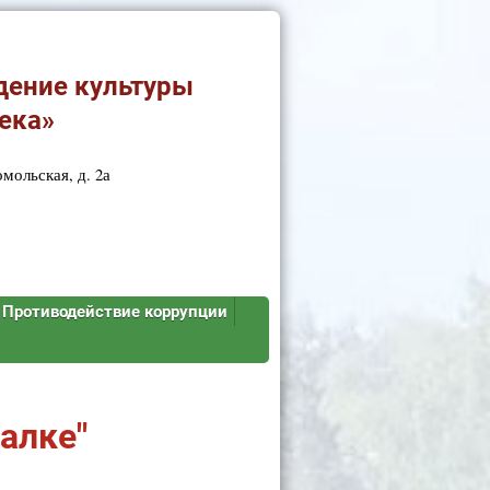
дение культуры
ека»
мольская, д. 2а
Противодействие коррупции
алке"