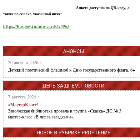
Анкета доступна по QR-коду, а
также по ссылке, указанной ниже:
https://bus.gov.ru/info-card/324963
АНОНСЫ
20 августа 2026 г.
Детский поэтический флешмоб к Дню государственного флага. 6+
ДЕНЬ ЗА ДНЕМ. НОВОСТИ
7 августа 2026 г.
#МастерКласс!
Заволжская библиотека провела в группе «Сказка» ДС № 3
мастер-класс «В лес за загадками».
НОВОЕ В РУБРИКЕ PROЧТЕНИЕ