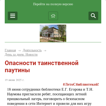
Перейти на полную версию
Главная
Деятельность
→
→
День за днем. Новости
Опасности таинственной
паутины
19 июня 2025 г.
#ЛетоСбиблиотекой!
18 июня сотрудники библиотеки Е.Г. Егорова и Т.Н.
Наумова пригласили ребят, посещающих летний
пришкольный лагерь, поговорить о безопасном
поведении в сети Интернет и провели для них игру