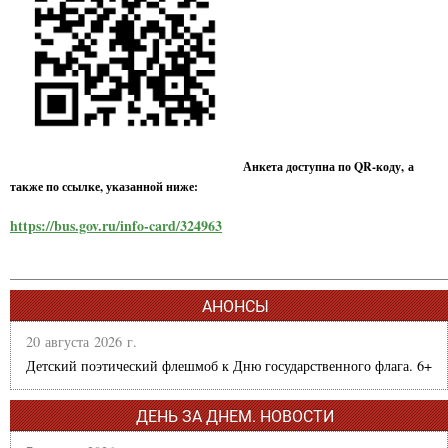
Анкета доступна по QR-коду, а
также по ссылке, указанной ниже:
https://bus.gov.ru/info-card/324963
АНОНСЫ
20 августа 2026 г.
Детский поэтический флешмоб к Дню государственного флага. 6+
ДЕНЬ ЗА ДНЕМ. НОВОСТИ