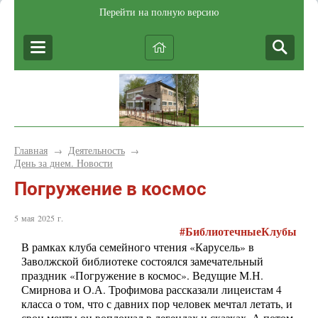
Перейти на полную версию
Главная
Деятельность
→
→
День за днем. Новости
Погружение в космос
5 мая 2025 г.
#БиблиотечныеКлубы
В рамках клуба семейного чтения «Карусель» в
Заволжской библиотеке состоялся замечательный
праздник «Погружение в космос». Ведущие М.Н.
Смирнова и О.А. Трофимова рассказали лицеистам 4
класса о том, что с давних пор человек мечтал летать, и