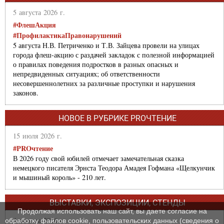
5 августа 2026 г.
#ФлешАкция
#ПрофилактикаПравонарушений
5 августа Н.В. Петриченко и Т.В. Зайцева провели на улицах
города флеш-акцию с раздачей закладок с полезной информацией
о правилах поведения подростков в разных опасных и
непредвиденных ситуациях; об ответственности
несовершеннолетних за различные проступки и нарушения
законов.
НОВОЕ В РУБРИКЕ PROЧТЕНИЕ
15 июля 2026 г.
#PROчтение
В 2026 году свой юбилей отмечает замечательная сказка
немецкого писателя Эрнста Теодора Амадея Гофмана «Щелкунчик
и мышиный король» - 210 лет.
ВЫСТАВКИ, ЭКСПОЗИЦИИ, СТЕНДЫ
Продолжая использовать наш сайт, вы даете согласие на
4 августа 2026 г.
обработку файлов cookie, пользовательских данных (сведения о