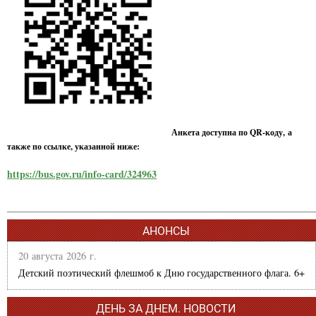
Анкета доступна по QR-коду, а
также по ссылке, указанной ниже:
https://bus.gov.ru/info-card/324963
АНОНСЫ
20 августа 2026 г.
Детский поэтический флешмоб к Дню государственного флага. 6+
ДЕНЬ ЗА ДНЕМ. НОВОСТИ