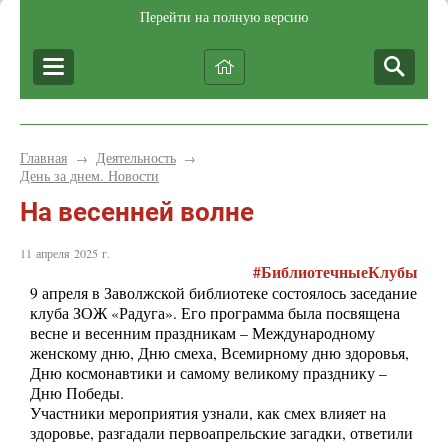
Перейти на полную версию
Главная
Деятельность
→
→
День за днем. Новости
На весенней волне
11 апреля 2025 г.
#БиблиотечныеКлубы
9 апреля в Заволжской библиотеке состоялось заседание
клуба ЗОЖ «Радуга». Его программа была посвящена
весне и весенним праздникам – Международному
женскому дню, Дню смеха, Всемирному дню здоровья,
Дню космонавтики и самому великому празднику –
Дню Победы.
Участники мероприятия узнали, как смех влияет на
здоровье, разгадали первоапрельские загадки, ответили