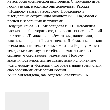
на вопросы космической викторины. С помощью игры
гости узнали, насколько они доверчивы. Рассказ
«Подарок» вызвал у всех смех. Порадовало и
выступление сотрудницы библиотеки Т. Наумовой с
песней и задорными частушками.
Ведущие клуба А.С. Миловидова и Л.В. Девочкина
рассказали об истории создания военных песен «Синий
платочек», «Темная ночь, «Землянка», напомнили,
какой, какой ценой была завоевана Победа, и как важно
всегда помнить тех, кто отдал жизнь за Родину. А песни
тех далеких лет звучат и сейчас, помогая нам стать
сильнее, мужественнее, человечнее. Поэтому
закончилось мероприятие совместным исполнением
«Смуглянки» и «Катюши», которые в наше время стали
своеобразными символами России.
Анна Миловидова, зав. отделом Заволжской ГБ