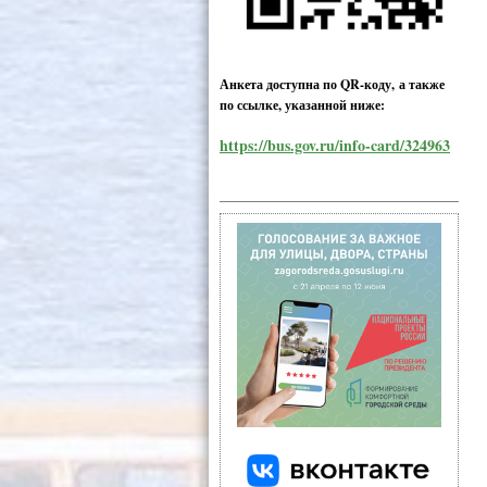
Анкета доступна по QR-коду, а также
по ссылке, указанной ниже:
https://bus.gov.ru/info-card/324963