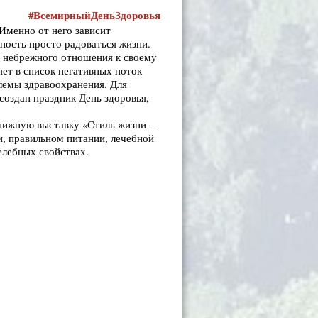
#ВсемирныйДеньЗдоровья
 Именно от него зависит
ность просто радоваться жизни.
я, небрежного отношения к своему
яет в список негативных ноток
блемы здравоохранения. Для
создан праздник День здоровья,
нижную выставку «Стиль жизни –
и, правильном питании, лечебной
елебных свойствах.