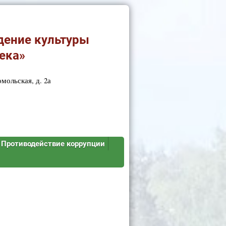
дение культуры
ека»
мольская, д. 2а
Противодействие коррупции