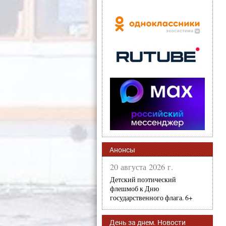
Анонсы
20 августа 2026 г.
Детский поэтический
флешмоб к Дню
государственного флага. 6+
День за днем. Новости