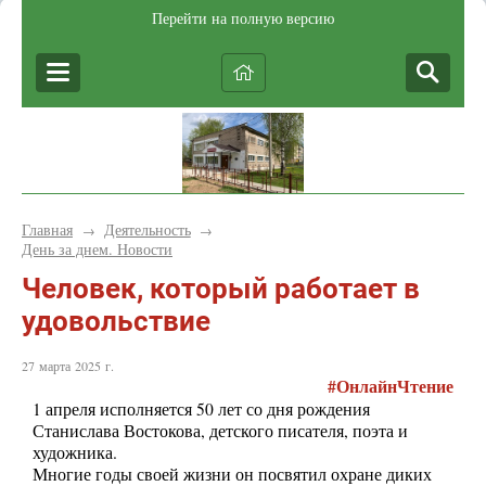
Перейти на полную версию
Главная
Деятельность
→
→
День за днем. Новости
Человек, который работает в
удовольствие
27 марта 2025 г.
#ОнлайнЧтение
1 апреля исполняется 50 лет со дня рождения
Станислава Востокова, детского писателя, поэта и
художника.
Многие годы своей жизни он посвятил охране диких