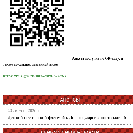
Анкета доступна по QR-коду, а
также по ссылке, указанной ниже:
https://bus.gov.ru/info-card/324963
АНОНСЫ
20 августа 2026 г.
Детский поэтический флешмоб к Дню государственного флага. 6+
ДЕНЬ ЗА ДНЕМ. НОВОСТИ