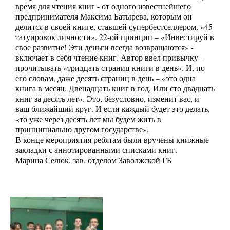
время для чтения книг - от одного известнейшего
предпринимателя Максима Батырева, которым он
делится в своей книге, ставшей супербестселлером, «45
татуировок личности». 22-ой принцип – «Инвестируй в
свое развитие! Эти деньги всегда возвращаются» -
включает в себя чтение книг. Автор ввел привычку –
прочитывать «тридцать страниц книги в день». И, по
его словам, даже десять страниц в день – «это одна
книга в месяц. Двенадцать книг в год. Или сто двадцать
книг за десять лет». Это, безусловно, изменит вас, и
ваш ближайший круг. И если каждый будет это делать,
«то уже через десять лет мы будем жить в
принципиально другом государстве».
В конце мероприятия ребятам были вручены книжные
закладки с аннотированными списками книг.
Марина Селюк, зав. отделом Заволжской ГБ