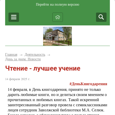
Перейти на полную версию
Главная
Деятельность
→
→
День за днем. Новости
Чтение - лучшее учение
14 февраля 2025 г.
#ДеньКнигодарения
14 февраля, в День книгодарения, принято не только
дарить любимые книги, но и делиться своим мнением о
прочитанных и любимых книгах. Такой искренний
заинтересованный разговор провела с семиклассниками
лицея сотрудник Заволжской библиотеки М.А. Селюк.