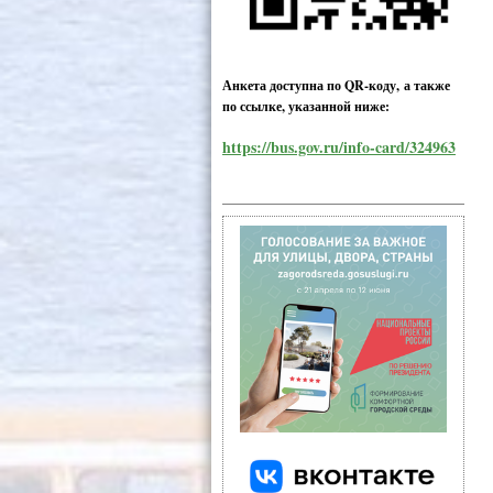
Анкета доступна по QR-коду, а также
по ссылке, указанной ниже:
https://bus.gov.ru/info-card/324963