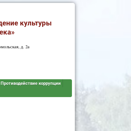
дение культуры
ека»
мольская, д. 2а
Противодействие коррупции