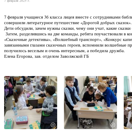
7 февраля 2025 г.
7 февраля учащиеся 3б класса лицея вместе с сотрудниками библ
совершили литературное путешествие «Дорогой добрых сказок».
Дети обсудили, зачем нужны сказки, чему они учат, какие сказки
Затем, разделившись на две команды, ребята поучаствовали в к
«Сказочные детективы», «Волшебный транспорт», «Конкурс капит
завязанными глазами сказочных героев, вспомнили волшебные п
получилось веселым и очень интересным, а победила дружба.
Елена Егорова, зав. отделом Заволжской ГБ