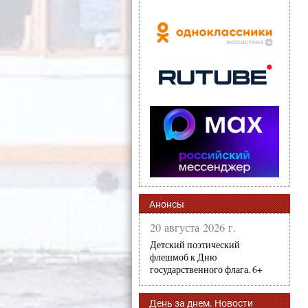
Анонсы
20 августа 2026 г.
Детский поэтический
флешмоб к Дню
государственного флага. 6+
День за днем. Новости