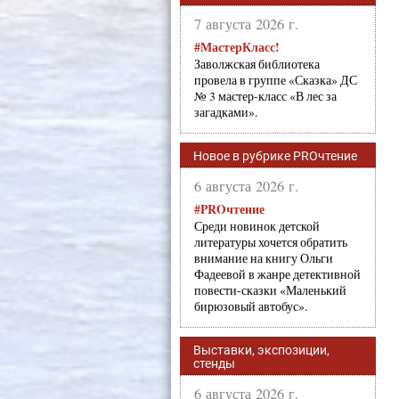
7 августа 2026 г.
#МастерКласс!
Заволжская библиотека
провела в группе «Сказка» ДС
№ 3 мастер-класс «В лес за
загадками».
Новое в рубрике PROчтение
6 августа 2026 г.
#PROчтение
Среди новинок детской
литературы хочется обратить
внимание на книгу Ольги
Фадеевой в жанре детективной
повести-сказки «Маленький
бирюзовый автобус».
Выставки, экспозиции,
стенды
6 августа 2026 г.