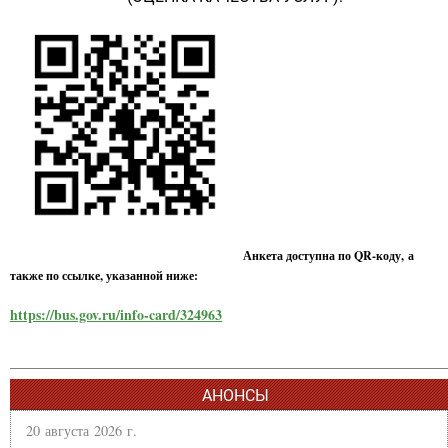
Анкета доступна по QR-коду, а
также по ссылке, указанной ниже:
https://bus.gov.ru/info-card/324963
АНОНСЫ
20 августа 2026 г.