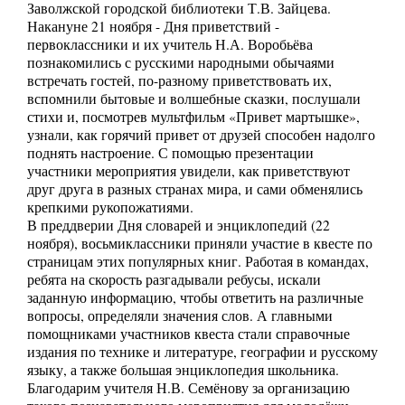
Заволжской городской библиотеки Т.В. Зайцева.
Накануне 21 ноября - Дня приветствий -
первоклассники и их учитель Н.А. Воробьёва
познакомились с русскими народными обычаями
встречать гостей, по-разному приветствовать их,
вспомнили бытовые и волшебные сказки, послушали
стихи и, посмотрев мультфильм «Привет мартышке»,
узнали, как горячий привет от друзей способен надолго
поднять настроение. С помощью презентации
участники мероприятия увидели, как приветствуют
друг друга в разных странах мира, и сами обменялись
крепкими рукопожатиями.
В преддверии Дня словарей и энциклопедий (22
ноября), восьмиклассники приняли участие в квесте по
страницам этих популярных книг. Работая в командах,
ребята на скорость разгадывали ребусы, искали
заданную информацию, чтобы ответить на различные
вопросы, определяли значения слов. А главными
помощниками участников квеста стали справочные
издания по технике и литературе, географии и русскому
языку, а также большая энциклопедия школьника.
Благодарим учителя Н.В. Семёнову за организацию