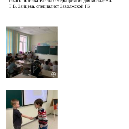
такого познавательного мероприятия для молодёжи.
Т.В. Зайцева, специалист Заволжской ГБ