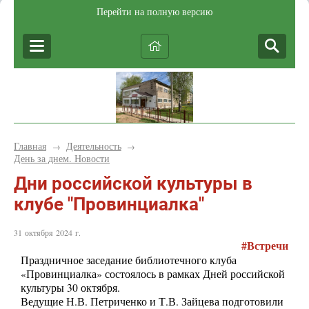
Перейти на полную версию
Главная
Деятельность
→
→
День за днем. Новости
Дни российской культуры в
клубе "Провинциалка"
31 октября 2024 г.
#Встречи
Праздничное заседание библиотечного клуба
«Провинциалка» состоялось в рамках Дней российской
культуры 30 октября.
Ведущие Н.В. Петриченко и Т.В. Зайцева подготовили