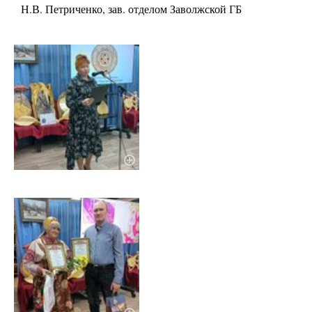
Н.В. Петриченко, зав. отделом Заволжской ГБ