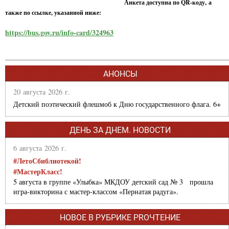
Анкета доступна по QR-коду, а
также по ссылке, указанной ниже:
https://bus.gov.ru/info-card/324963
АНОНСЫ
20 августа 2026 г.
Детский поэтический флешмоб к Дню государственного флага. 6+
ДЕНЬ ЗА ДНЕМ. НОВОСТИ
6 августа 2026 г.
#ЛетоСбиблиотекой!
#МастерКласс!
5 августа в группе «Улыбка» МКДОУ детский сад № 3 прошла
игра-викторина с мастер-классом «Пернатая радуга».
НОВОЕ В РУБРИКЕ PROЧТЕНИЕ