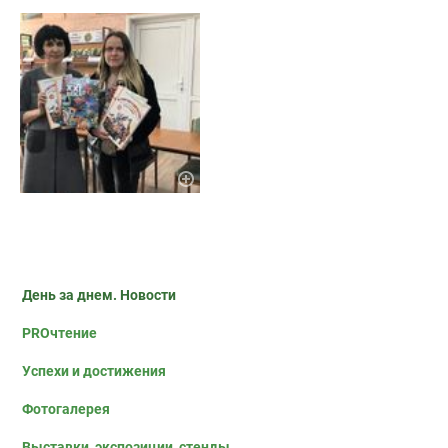
День за днем. Новости
PROчтение
Успехи и достижения
Фотогалерея
Выставки, экспозиции, стенды