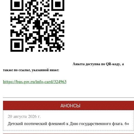
Анкета доступна по QR-коду, а
также по ссылке, указанной ниже:
https://bus.gov.ru/info-card/324963
АНОНСЫ
20 августа 2026 г.
Детский поэтический флешмоб к Дню государственного флага. 6+