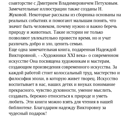
соавторстве с Дмитрием Владимировичем Петуховым.
Замечательные иллюстрации также созданы Н.
Жуковой. Некоторые рассказы из сборника основаны на
реальных событиях и помогают малышам понять, что
значит быть человеком, почему нужно и важно беречь
природу и животных. Такие истории не только
позволяют увлекательно провести время, но и учат
различать добро и зло, ценить семью.
Еще одна замечательная книга, подаренная Надеждой
Викторовной, - «Художники XXI века» о современном
искусстве Она посвящена художникам и мастерам,
создающим произведения современного искусства. За
каждой работой стоит колоссальный труд, мастерство и
философия эпохи, в которую живет творец. Искусство
воспитывает в нас, наших детях и внуках понимание
прекрасного, чувство духовности, умение мыслить,
создавать, бережно относиться к природе и уметь
любить. Эти книги можно взять для чтения в нашей
библиотеке. Благодарим надежду Викторовну за
чудесный подарок!