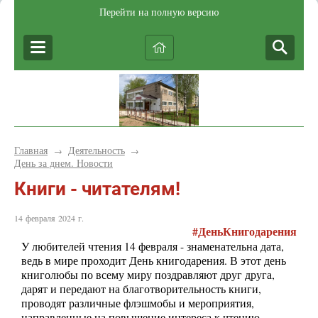
Перейти на полную версию
Главная
Деятельность
→
→
День за днем. Новости
Книги - читателям!
14 февраля 2024 г.
#ДеньКнигодарения
У любителей чтения 14 февраля - знаменательна дата,
ведь в мире проходит День книгодарения. В этот день
книголюбы по всему миру поздравляют друг друга,
дарят и передают на благотворительность книги,
проводят различные флэшмобы и мероприятия,
направленные на повышение интереса к чтению.