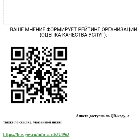
ВАШЕ МНЕНИЕ ФОРМИРУЕТ РЕЙТИНГ ОРГАНИЗАЦИИ
(ОЦЕНКА КАЧЕСТВА УСЛУГ):
Анкета доступна по QR-коду, а
также по ссылке, указанной ниже:
https://bus.gov.ru/info-card/324963