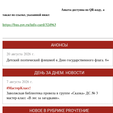
Анкета доступна по QR-коду, а
также по ссылке, указанной ниже:
https://bus.gov.ru/info-card/324963
АНОНСЫ
20 августа 2026 г.
Детский поэтический флешмоб к Дню государственного флага. 6+
ДЕНЬ ЗА ДНЕМ. НОВОСТИ
7 августа 2026 г.
#МастерКласс!
Заволжская библиотека провела в группе «Сказка» ДС № 3
мастер-класс «В лес за загадками».
НОВОЕ В РУБРИКЕ PROЧТЕНИЕ