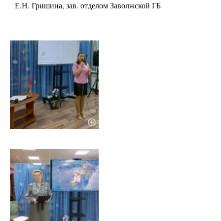
Е.Н. Гришина, зав. отделом Заволжской ГБ