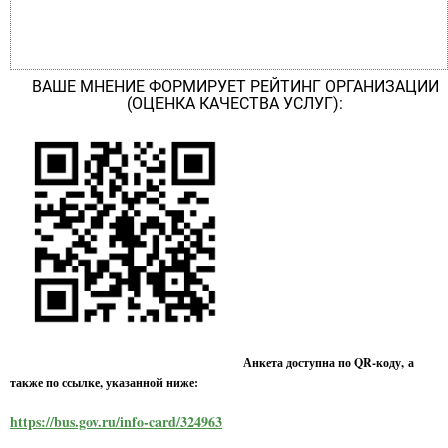
ВАШЕ МНЕНИЕ ФОРМИРУЕТ РЕЙТИНГ ОРГАНИЗАЦИИ
(ОЦЕНКА КАЧЕСТВА УСЛУГ):
Анкета доступна по QR-коду, а
также по ссылке, указанной ниже:
https://bus.gov.ru/info-card/324963