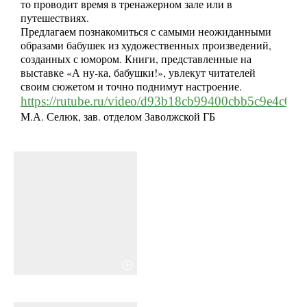
то проводит время в тренажерном зале или в
путешествиях.
Предлагаем познакомиться с самыми неожиданными
образами бабушек из художественных произведений,
созданных с юмором. Книги, представленные на
выставке «А ну-ка, бабушки!», увлекут читателей
своим сюжетом и точно поднимут настроение.
https://rutube.ru/video/d93b18cb99400cbb5c9e4c0ae
М.А. Селюк, зав. отделом Заволжской ГБ