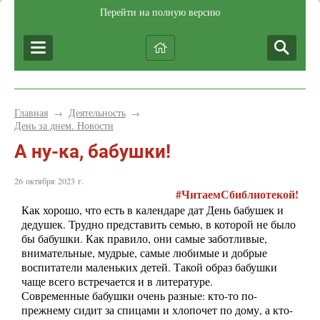
Перейти на полную версию
Главная
Деятельность
→
→
День за днем. Новости
А ну-ка, бабушки!
26 октября 2023 г.
#ЧитаемСбиблиотекой!
Как хорошо, что есть в календаре дат День бабушек и
дедушек. Трудно представить семью, в которой не было
бы бабушки. Как правило, они самые заботливые,
внимательные, мудрые, самые любимые и добрые
воспитатели маленьких детей. Такой образ бабушки
чаще всего встречается и в литературе.
Современные бабушки очень разные: кто-то по-
прежнему сидит за спицами и хлопочет по дому, а кто-