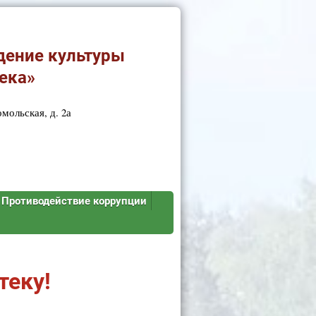
дение культуры
ека»
мольская, д. 2а
Противодействие коррупции
теку!