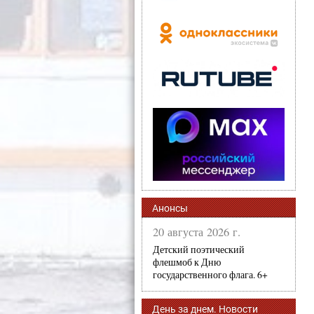
Анонсы
20 августа 2026 г.
Детский поэтический
флешмоб к Дню
государственного флага. 6+
День за днем. Новости