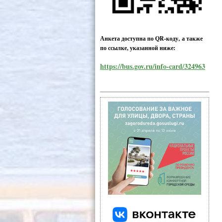
Анкета доступна по QR-коду, а также
по ссылке, указанной ниже:
https://bus.gov.ru/info-card/324963