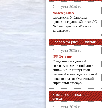
7 августа 2026 г.
#МастерКласс!
Заволжская библиотека
провела в группе «Сказка» ДС
№ 3 мастер-класс «В лес за
загадками».
Новое в рубрике PROчтение
6 августа 2026 г.
#PROчтение
Среди новинок детской
литературы хочется обратить
внимание на книгу Ольги
Фадеевой в жанре детективной
повести-сказки «Маленький
бирюзовый автобус».
Выставки, экспозиции,
стенды
6 августа 2026 г.