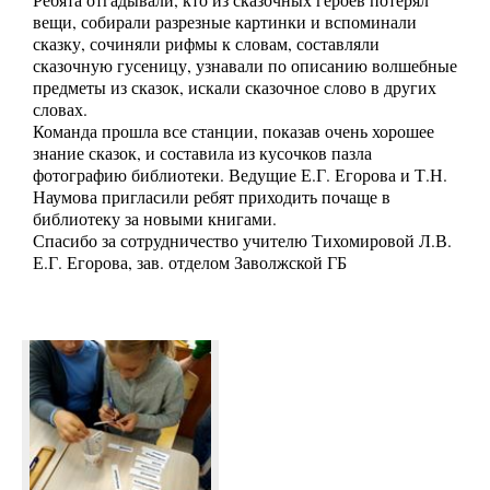
Ребята отгадывали, кто из сказочных героев потерял
вещи, собирали разрезные картинки и вспоминали
сказку, сочиняли рифмы к словам, составляли
сказочную гусеницу, узнавали по описанию волшебные
предметы из сказок, искали сказочное слово в других
словах.
Команда прошла все станции, показав очень хорошее
знание сказок, и составила из кусочков пазла
фотографию библиотеки. Ведущие Е.Г. Егорова и Т.Н.
Наумова пригласили ребят приходить почаще в
библиотеку за новыми книгами.
Спасибо за сотрудничество учителю Тихомировой Л.В.
Е.Г. Егорова, зав. отделом Заволжской ГБ