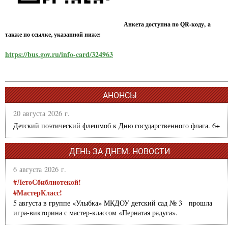
Анкета доступна по QR-коду, а
также по ссылке, указанной ниже:
https://bus.gov.ru/info-card/324963
АНОНСЫ
20 августа 2026 г.
Детский поэтический флешмоб к Дню государственного флага. 6+
ДЕНЬ ЗА ДНЕМ. НОВОСТИ
6 августа 2026 г.
#ЛетоСбиблиотекой!
#МастерКласс!
5 августа в группе «Улыбка» МКДОУ детский сад № 3 прошла
игра-викторина с мастер-классом «Пернатая радуга».