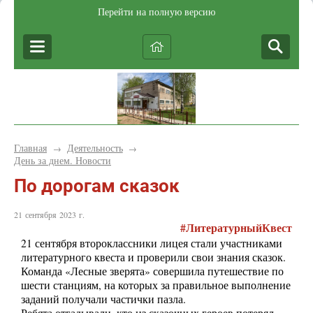
Перейти на полную версию
Главная
Деятельность
→
→
День за днем. Новости
По дорогам сказок
21 сентября 2023 г.
#ЛитературныйКвест
21 сентября второклассники лицея стали участниками
литературного квеста и проверили свои знания сказок.
Команда «Лесные зверята» совершила путешествие по
шести станциям, на которых за правильное выполнение
заданий получали частички пазла.