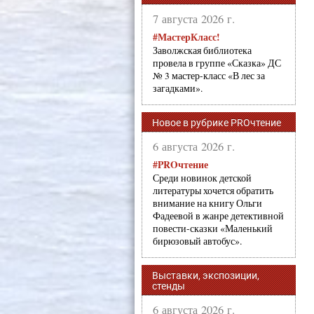
7 августа 2026 г.
#МастерКласс!
Заволжская библиотека
провела в группе «Сказка» ДС
№ 3 мастер-класс «В лес за
загадками».
Новое в рубрике PROчтение
6 августа 2026 г.
#PROчтение
Среди новинок детской
литературы хочется обратить
внимание на книгу Ольги
Фадеевой в жанре детективной
повести-сказки «Маленький
бирюзовый автобус».
Выставки, экспозиции,
стенды
6 августа 2026 г.