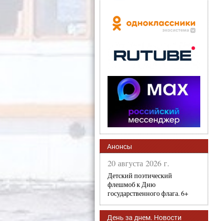
Анонсы
20 августа 2026 г.
Детский поэтический
флешмоб к Дню
государственного флага. 6+
День за днем. Новости