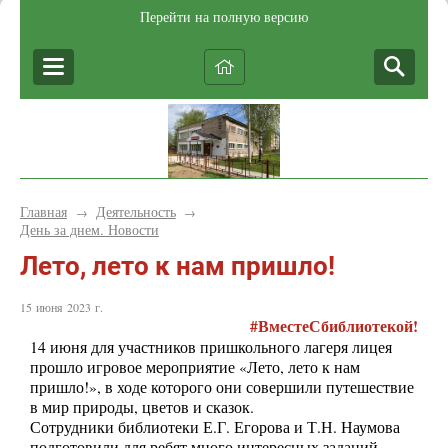
Перейти на полную версию
Главная
Деятельность
→
→
День за днем. Новости
Лето, лето к нам пришло!
15 июня 2023 г.
#ВместеСбиблиотекой!
14 июня для участников пришкольного лагеря лицея
прошло игровое мероприятие «Лето, лето к нам
пришло!», в ходе которого они совершили путешествие
в мир природы, цветов и сказок.
Сотрудники библиотеки Е.Г. Егорова и Т.Н. Наумова
подготовили для ребят много интересных заданий,