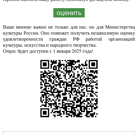
оценить
Ваше мнение важно не только для нас, но для Министерства
культуры России. Оно поможет получить независимую оценку
удовлетворенности граждан РФ работой организаций
культуры, искусства и народного творчества.
Опрос будет доступен с 1 января 2025 года!