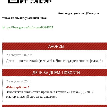
Анкета доступна по QR-коду, а
также по ссылке, указанной ниже:
https://bus.gov.ru/info-card/324963
АНОНСЫ
20 августа 2026 г.
Детский поэтический флешмоб к Дню государственного флага. 6+
ДЕНЬ ЗА ДНЕМ. НОВОСТИ
7 августа 2026 г.
#МастерКласс!
Заволжская библиотека провела в группе «Сказка» ДС № 3
мастер-класс «В лес за загадками».