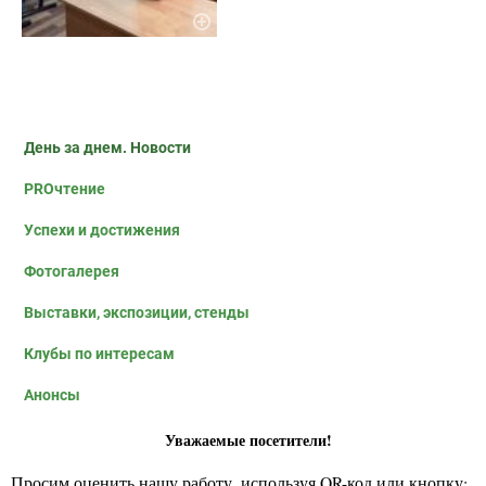
День за днем. Новости
PROчтение
Успехи и достижения
Фотогалерея
Выставки, экспозиции, стенды
Клубы по интересам
Анонсы
Уважаемые посетители!
Просим оценить нашу работу, используя QR-код или кнопку: