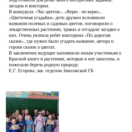
загадок и викторин.
В конкурсах «Час цветов», «Верю - не верю»,
«Цветочная угадайка» дети дружно вспомнили
названия полевых и садовых цветов, поговорили о
лекарственных растениях, травах и отгадали загадки о
них. Очень увлекла ребят викторина «По дорогам
сказок», где нужно было угадать название, автора и
героев сказок о цветах.
В заключение ведущие напомнили юным участникам о
Красной книге и растениях, которые в нее занесены, и
пожелали беречь родную природу.
Е.Г. Егорова, зав. отделом Заволжской ГБ