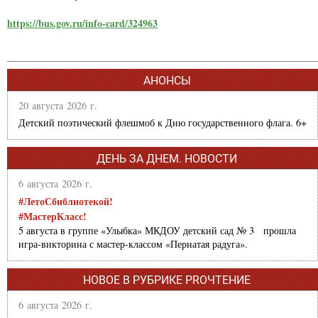
https://bus.gov.ru/info-card/324963
АНОНСЫ
20 августа 2026 г.
Детский поэтический флешмоб к Дню государственного флага. 6+
ДЕНЬ ЗА ДНЕМ. НОВОСТИ
6 августа 2026 г.
#ЛетоСбиблиотекой!
#МастерКласс!
5 августа в группе «Улыбка» МКДОУ детский сад № 3 прошла
игра-викторина с мастер-классом «Пернатая радуга».
НОВОЕ В РУБРИКЕ PROЧТЕНИЕ
6 августа 2026 г.