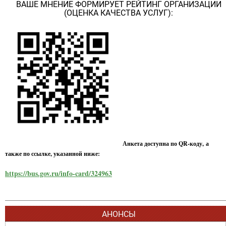
ВАШЕ МНЕНИЕ ФОРМИРУЕТ РЕЙТИНГ ОРГАНИЗАЦИИ
(ОЦЕНКА КАЧЕСТВА УСЛУГ):
Анкета доступна по QR-коду, а
также по ссылке, указанной ниже:
https://bus.gov.ru/info-card/324963
АНОНСЫ