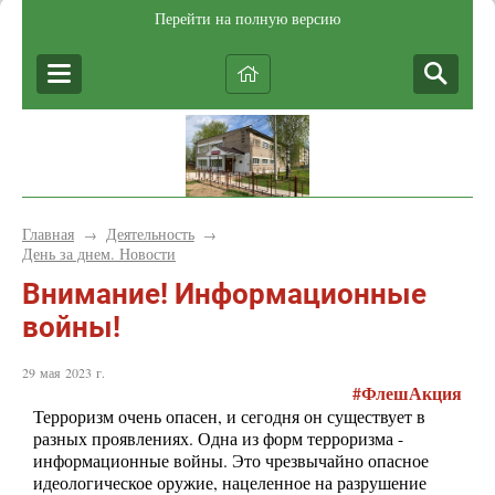
Перейти на полную версию
Главная
Деятельность
→
→
День за днем. Новости
Внимание! Информационные
войны!
29 мая 2023 г.
#ФлешАкция
Терроризм очень опасен, и сегодня он существует в
разных проявлениях. Одна из форм терроризма -
информационные войны. Это чрезвычайно опасное
идеологическое оружие, нацеленное на разрушение