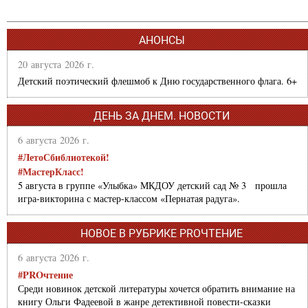
АНОНСЫ
20 августа 2026 г.
Детский поэтический флешмоб к Дню государственного флага. 6+
ДЕНЬ ЗА ДНЕМ. НОВОСТИ
6 августа 2026 г.
#ЛетоСбиблиотекой!
#МастерКласс!
5 августа в группе «Улыбка» МКДОУ детский сад № 3 прошла
игра-викторина с мастер-классом «Пернатая радуга».
НОВОЕ В РУБРИКЕ PROЧТЕНИЕ
6 августа 2026 г.
#PROчтение
Среди новинок детской литературы хочется обратить внимание на
книгу Ольги Фадеевой в жанре детективной повести-сказки