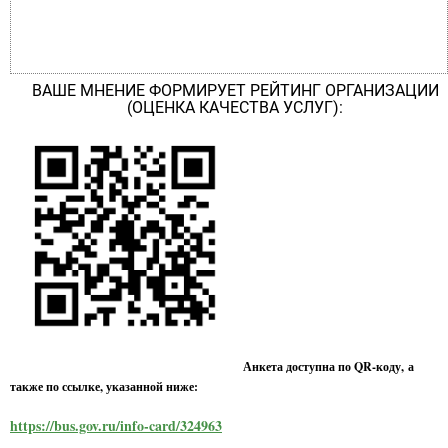
ВАШЕ МНЕНИЕ ФОРМИРУЕТ РЕЙТИНГ ОРГАНИЗАЦИИ
(ОЦЕНКА КАЧЕСТВА УСЛУГ):
Анкета доступна по QR-коду, а
также по ссылке, указанной ниже:
https://bus.gov.ru/info-card/324963