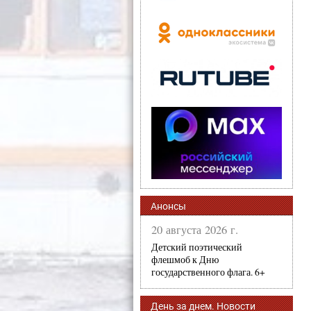
Анонсы
20 августа 2026 г.
Детский поэтический
флешмоб к Дню
государственного флага. 6+
День за днем. Новости