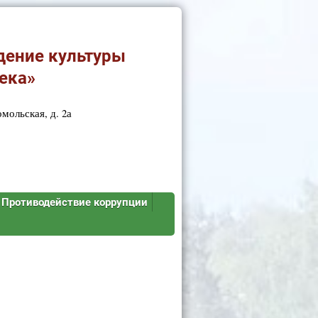
дение культуры
ека»
мольская, д. 2а
Противодействие коррупции