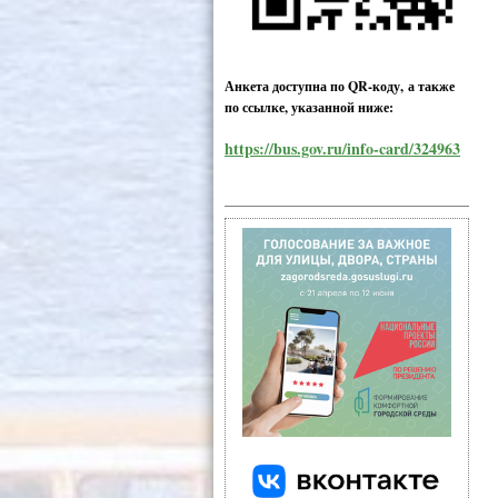
Анкета доступна по QR-коду, а также
по ссылке, указанной ниже:
https://bus.gov.ru/info-card/324963