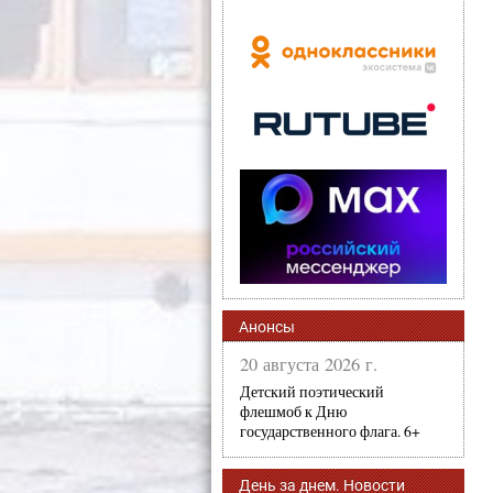
Анонсы
20 августа 2026 г.
Детский поэтический
флешмоб к Дню
государственного флага. 6+
День за днем. Новости