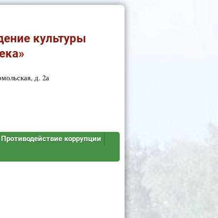
дение культуры
ека»
мольская, д. 2а
Противодействие коррупции