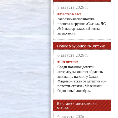
7 августа 2026 г.
#МастерКласс!
Заволжская библиотека
провела в группе «Сказка» ДС
№ 3 мастер-класс «В лес за
загадками».
Новое в рубрике PROчтение
6 августа 2026 г.
#PROчтение
Среди новинок детской
литературы хочется обратить
внимание на книгу Ольги
Фадеевой в жанре детективной
повести-сказки «Маленький
бирюзовый автобус».
Выставки, экспозиции,
стенды
6 августа 2026 г.