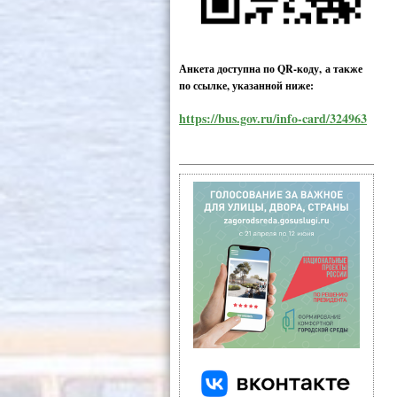
Анкета доступна по QR-коду, а также
по ссылке, указанной ниже:
https://bus.gov.ru/info-card/324963