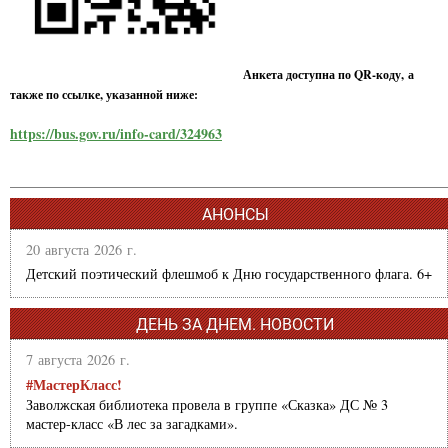
Анкета доступна по QR-коду, а
также по ссылке, указанной ниже:
https://bus.gov.ru/info-card/324963
АНОНСЫ
20 августа 2026 г.
Детский поэтический флешмоб к Дню государственного флага. 6+
ДЕНЬ ЗА ДНЕМ. НОВОСТИ
7 августа 2026 г.
#МастерКласс!
Заволжская библиотека провела в группе «Сказка» ДС № 3
мастер-класс «В лес за загадками».