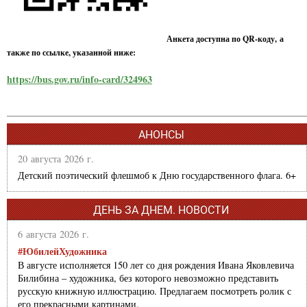
Анкета доступна по QR-коду, а
также по ссылке, указанной ниже:
https://bus.gov.ru/info-card/324963
АНОНСЫ
20 августа 2026 г.
Детский поэтический флешмоб к Дню государственного флага. 6+
ДЕНЬ ЗА ДНЕМ. НОВОСТИ
6 августа 2026 г.
#ЮбилейХудожника
В августе исполняется 150 лет со дня рождения Ивана Яковлевича
Билибина – художника, без которого невозможно представить
русскую книжную иллюстрацию. Предлагаем посмотреть ролик с
его прекрасными картинами.