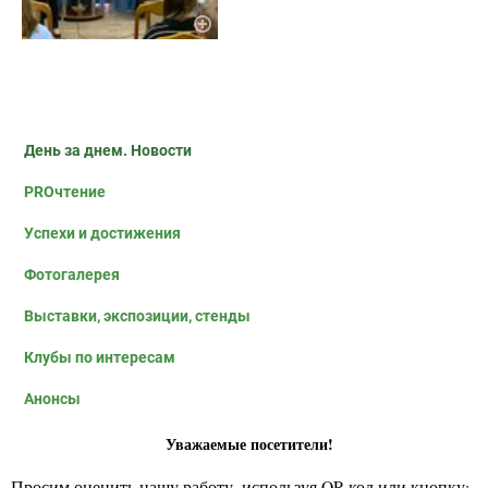
День за днем. Новости
PROчтение
Успехи и достижения
Фотогалерея
Выставки, экспозиции, стенды
Клубы по интересам
Анонсы
Уважаемые посетители!
Просим оценить нашу работу, используя QR-код или кнопку: