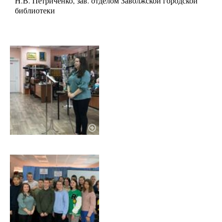
Н.В. Петриченко, зав. отделом Заволжской городской
библиотеки