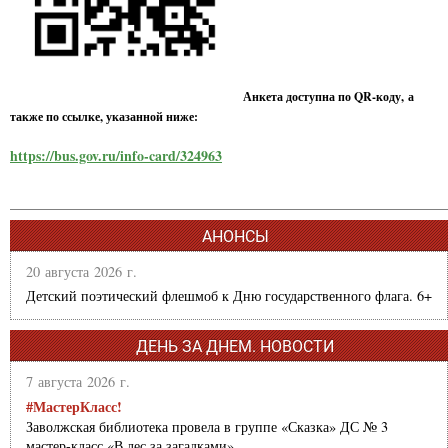
Анкета доступна по QR-коду, а
также по ссылке, указанной ниже:
https://bus.gov.ru/info-card/324963
АНОНСЫ
20 августа 2026 г.
Детский поэтический флешмоб к Дню государственного флага. 6+
ДЕНЬ ЗА ДНЕМ. НОВОСТИ
7 августа 2026 г.
#МастерКласс!
Заволжская библиотека провела в группе «Сказка» ДС № 3
мастер-класс «В лес за загадками».