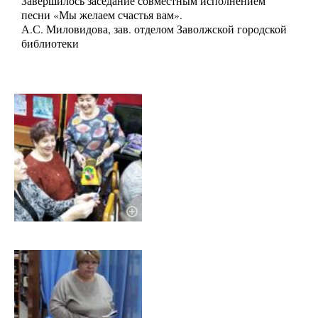
Завершилось заседание совместным исполнением
песни «Мы желаем счастья вам».
А.С. Миловидова, зав. отделом Заволжской городской
библиотеки