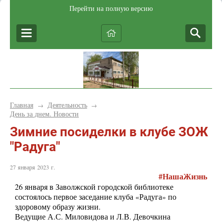
Перейти на полную версию
Главная
Деятельность
→
→
День за днем. Новости
Зимние посиделки в клубе ЗОЖ
"Радуга"
27 января 2023 г.
#
НашаЖизнь
26 января в Заволжской городской библиотеке
состоялось первое заседание клуба «Радуга» по
здоровому образу жизни.
Ведущие А.С. Миловидова и Л.В. Девочкина